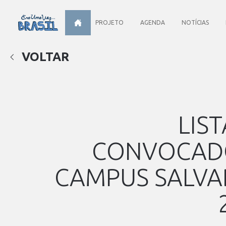
PROJETO
AGENDA
NOTÍCIAS
VOLTAR
LIST
CONVOCAD
CAMPUS SALV