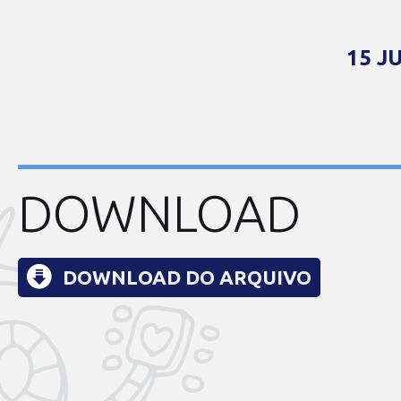
15 J
DOWNLOAD
DOWNLOAD DO ARQUIVO